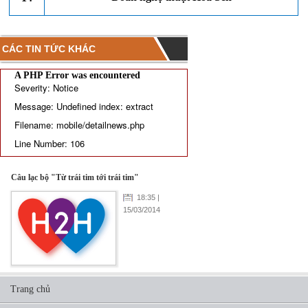
CÁC TIN TỨC KHÁC
A PHP Error was encountered
Severity: Notice
Message: Undefined index: extract
Filename: mobile/detailnews.php
Line Number: 106
Câu lạc bộ "Từ trái tim tới trái tim"
18:35 |
15/03/2014
Trang chủ