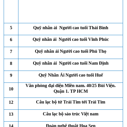
www.quynguoicaotuoimientrung.com
5
Quỹ nhân ái Người cao tuổi Thái Bình
Quỹ nhân ái Người cao tuổi Vĩnh Phúc
6
Quỹ nhân ái Người cao tuổi Phú Thọ
7
Quỹ nhân ái Người cao tuổi Nam Định
8
Quỹ Nhân Ái Người cao tuổi Huế
9
Văn phòng đại diện Miền nam. 40/25 Bùi Viện.
10
Quận 1. TP HCM
Câu lạc bộ từ Trái Tim tới Trái Tim
12
Câu lạc bộ sáo trúc Việt nam
13
Đoàn nghệ thuật Hoa Sen
14