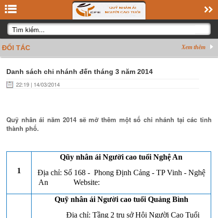
ĐỐI TÁC
Xem thêm
Danh sách chi nhánh đến tháng 3 năm 2014
22:19 | 14/03/2014
Quỹ nhân ái năm 2014 sẽ mở thêm một số chi nhánh tại các tỉnh
thành phố.
Qũy nhân ái Người cao tuổi Nghệ An
1
Địa chỉ: Số 168 - Phong Định Cảng - TP Vinh - Nghệ
An
Website:
www.quynguoicaotuoinghean.vn
Quỹ nhân ái Người cao tuổi Quảng Bình
Địa chỉ: Tầng 2 trụ sở Hội Người Cao Tuổi