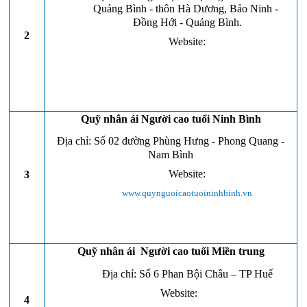
Quảng Bình - thôn Hà Dương, Bảo Ninh -
Đồng Hới - Quảng Bình.
2
Website:
www.quynguoicaotuoichinhanhquangbinh.vn
Quỹ nhân ái Người cao tuổi Ninh Bình
Địa chỉ: Số 02 đường Phùng Hưng - Phong Quang -
Nam Bình
Website:
3
www.quynguoicaotuoininhbinh.vn
Quỹ nhân ái Người cao tuổi Miền trung
Địa chỉ: Số 6 Phan Bội Châu – TP Huế
Website:
4