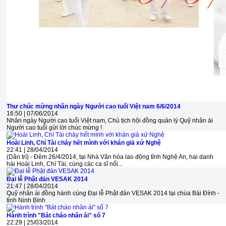
Thư chúc mừng nhân ngày Người cao tuổi Việt nam 6/6/2014
16:50 | 07/06/2014
Nhân ngày Người cao tuổi Việt nam, Chủ tịch hội đồng quản lý Quỹ nhân ái
Người cao tuổi gửi lời chúc mừng !
Hoài Linh, Chí Tài cháy hết mình với khán giả xứ Nghệ
22:41 | 28/04/2014
(Dân trí) - Đêm 26/4/2014, tại Nhà Văn hóa lao động tỉnh Nghệ An, hai danh
hài Hoài Linh, Chí Tài, cùng các ca sĩ nổi...
Đại lễ Phật đản VESAK 2014
21:47 | 28/04/2014
Quỹ nhân ái đồng hành cùng Đại lễ Phật đản VESAK 2014 tại chùa Bái Đính -
tỉnh Ninh Bình
Hành trình "Bát cháo nhân ái" số 7
22:29 | 25/03/2014