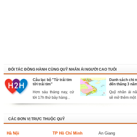
ĐỐI TÁC ĐỒNG HÀNH CÙNG QUỸ NHÂN ÁI NGƯỜI CAO TUỔI
Câu lạc bộ "Từ trái tim
Danh sách chi 
tới trái tim"
đến tháng 3 nă
Hơn sáu tháng nay, cứ
Quỹ nhân ái n
tới 17h thứ bảy hàng...
sẽ mở thêm một s
CÁC ĐƠN VỊ TRỰC THUỘC QUỸ
Hà Nội
TP Hồ Chí Minh
An Giang