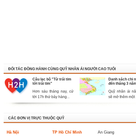
ĐỐI TÁC ĐỒNG HÀNH CÙNG QUỸ NHÂN ÁI NGƯỜI CAO TUỔI
Câu lạc bộ "Từ trái tim
Danh sách chi 
tới trái tim"
đến tháng 3 nă
Hơn sáu tháng nay, cứ
Quỹ nhân ái n
tới 17h thứ bảy hàng...
sẽ mở thêm một s
CÁC ĐƠN VỊ TRỰC THUỘC QUỸ
Hà Nội
TP Hồ Chí Minh
An Giang