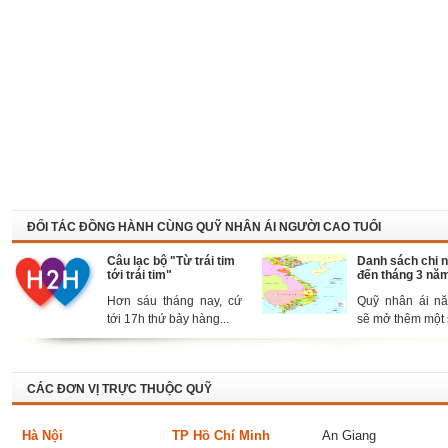
ĐỐI TÁC ĐỒNG HÀNH CÙNG QUỸ NHÂN ÁI NGƯỜI CAO TUỔI
Câu lạc bộ "Từ trái tim
Danh sách chi 
tới trái tim"
đến tháng 3 nă
Hơn sáu tháng nay, cứ
Quỹ nhân ái n
tới 17h thứ bảy hàng...
sẽ mở thêm một s
CÁC ĐƠN VỊ TRỰC THUỘC QUỸ
Hà Nội
TP Hồ Chí Minh
An Giang