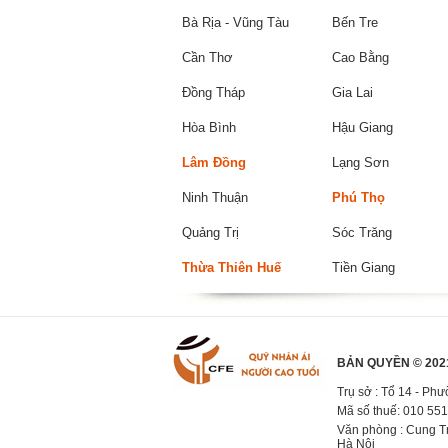
Bà Rịa - Vũng Tàu
Bến Tre
Cần Thơ
Cao Bằng
Đồng Tháp
Gia Lai
Hòa Bình
Hậu Giang
Lâm Đồng
Lạng Sơn
Ninh Thuận
Phú Thọ
Quảng Trị
Sóc Trăng
Thừa Thiên Huế
Tiền Giang
BẢN QUYỀN © 202
Trụ sở : Tổ 14 - Ph
Mã số thuế: 010 55
Văn phòng : Cung Tr
Hà Nội