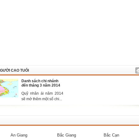
GƯỜI CAO TUỔI
Danh sách chi nhánh
đến tháng 3 năm 2014
Quỹ nhân ái năm 2014
sẽ mở thêm một số chi...
An Giang
Bắc Giang
Bắc Cạn