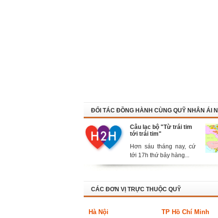
ĐỐI TÁC ĐỒNG HÀNH CÙNG QUỸ NHÂN ÁI N
Câu lạc bộ "Từ trái tim
tới trái tim"
Hơn sáu tháng nay, cứ
tới 17h thứ bảy hàng...
CÁC ĐƠN VỊ TRỰC THUỘC QUỸ
Hà Nội
TP Hồ Chí Minh